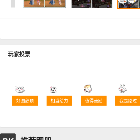
玩家投票
好图必顶
相当给力
值得鼓励
我是路过