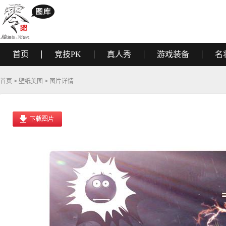
首页
竞技PK
真人秀
游戏装备
名
首页
>
壁纸美图
> 图片详情