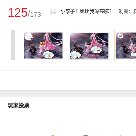
125
/
小李子！她比我漂亮嘛？ 制图：
173
<
玩家投票