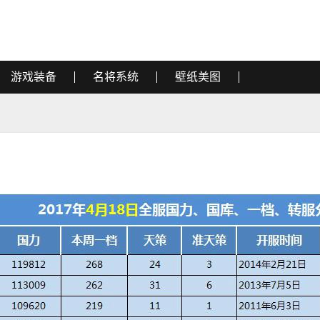
游戏装备
名将系统
壁纸美图