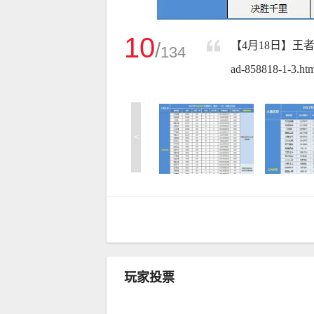
10
/
【4月18日】王者、
134
ad-858818-1-3.htm
<
玩家投票