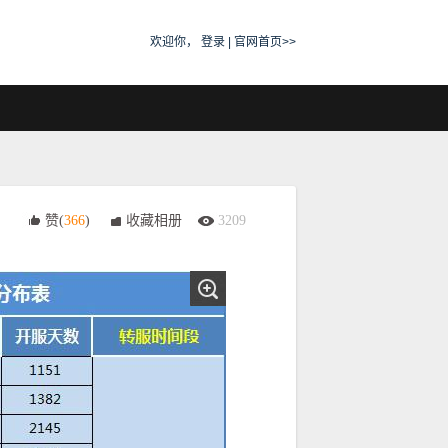
欢迎你，
登录
|
官网首页>>
赞(
366
)
收藏相册
3209