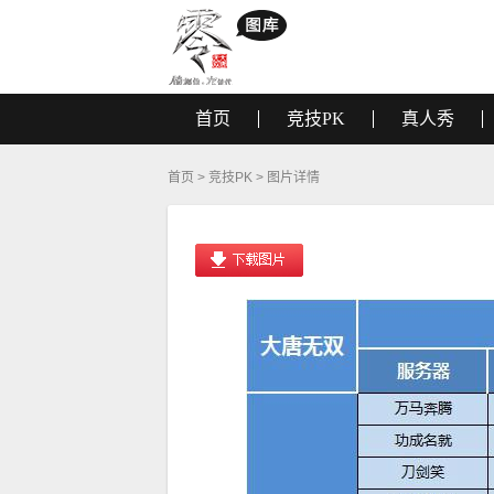
首页
竞技PK
真人秀
首页
>
竞技PK
> 图片详情