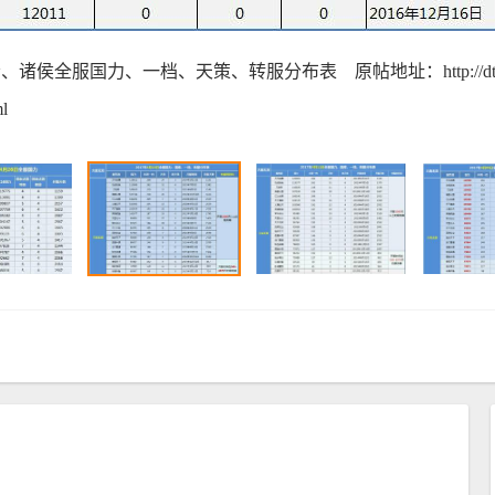
诸侯全服国力、一档、天策、转服分布表 原帖地址：http://dtws.nete
l