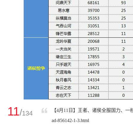
11
/
【4月11日】王者、诸侯全服国力、一档、天策、转
134
ad-856142-1-3.html