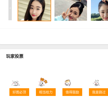
<
玩家投票
好图必顶
相当给力
值得鼓励
我是路过