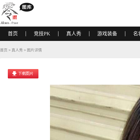
首页
竞技PK
真人秀
游戏装备
名
首页
>
真人秀
> 图片详情