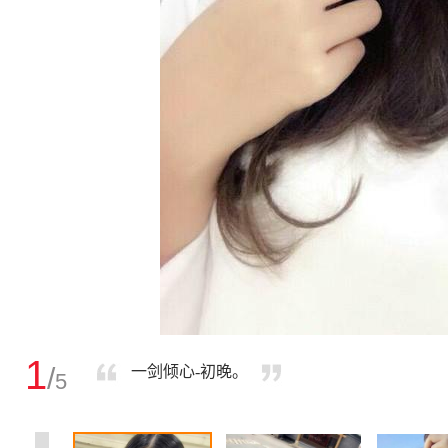
1
/
一剑倾心-初晚。
5