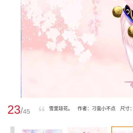
23
/
雪里琼花。 作者：刁蛮小不点 尺寸：192
45