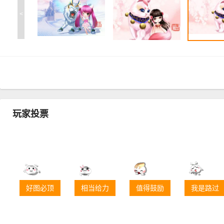
<
玩家投票
好图必顶
相当给力
值得鼓励
我是路过