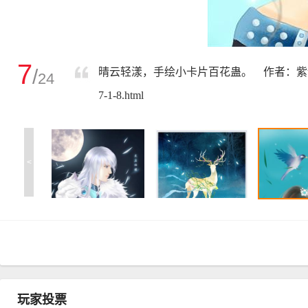
7
/
晴云轻漾，手绘小卡片百花蛊。 作者：紫气东来来 原帖地址
24
7-1-8.html
<
玩家投票