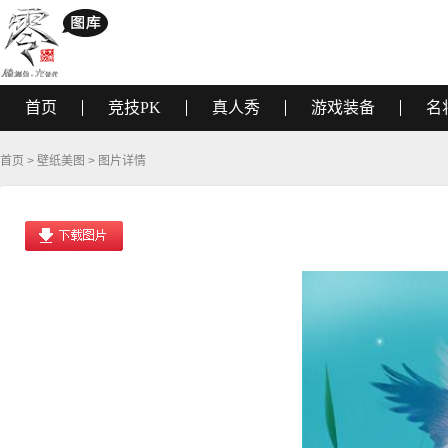
首页
竞技PK
真人秀
游戏装备
名
首页
>
壁纸美图
> 图片详情