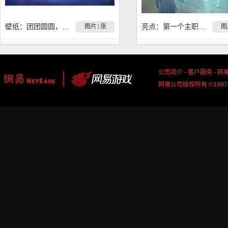
壁纸：团团圆圆，大唐无双中秋壁纸
亮点：第一个主职男毒奶的天策
图片
1
张
图
公司简介
-
客户服务
-
网
网易公司版权所有 ©1997-