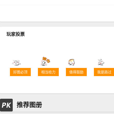
玩家投票
好图必顶
相当给力
值得鼓励
我是路过
推荐图册