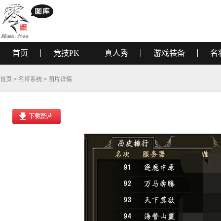
首页
竞技PK
真人秀
游戏装备
名
首页
>
名将系统
> 图片详情