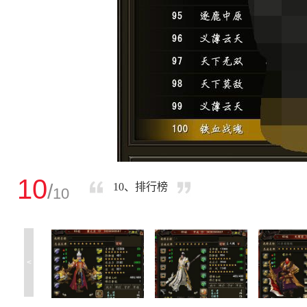
10
/
10、排行榜
10
<