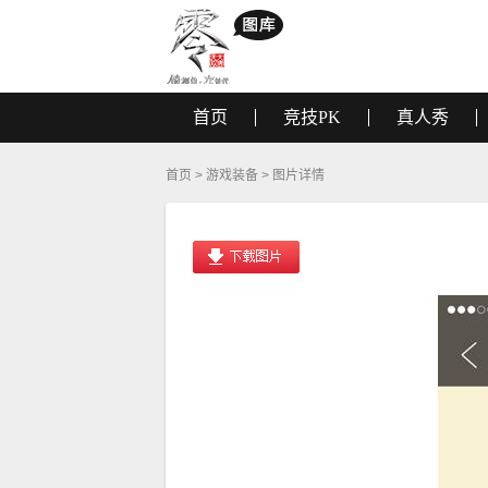
首页
竞技PK
真人秀
首页
>
游戏装备
> 图片详情