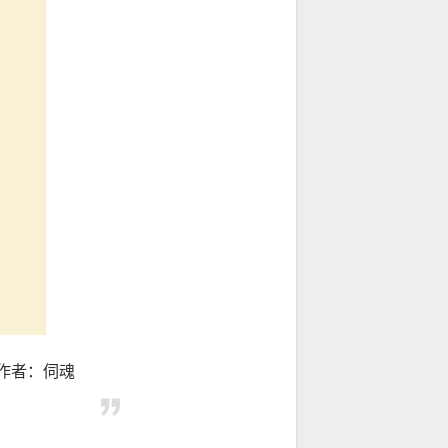
作者：伺魂