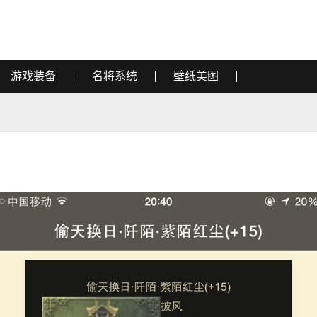
游戏装备
名将系统
壁纸美图