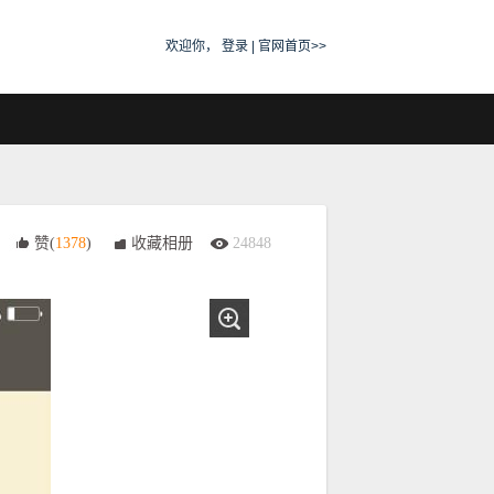
欢迎你，
登录
|
官网首页>>
赞(
1378
)
收藏相册
24848