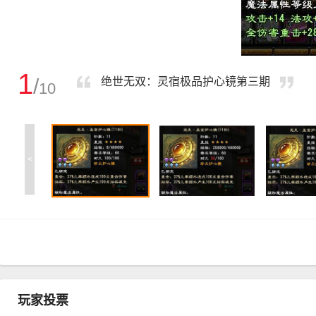
1
/
绝世无双：灵宿极品护心镜第三期
10
<
玩家投票