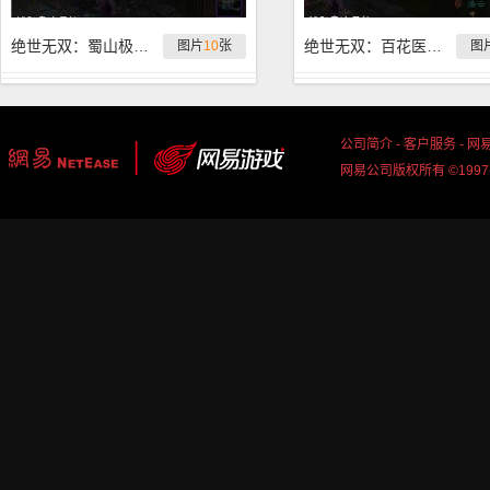
绝世无双：蜀山极品护心镜第三期
绝世无双：百花医极品护心镜第三期
图片
10
张
图
公司简介
-
客户服务
-
网
网易公司版权所有 ©1997-