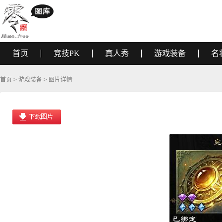
首页
竞技PK
真人秀
游戏装备
名
首页
>
游戏装备
> 图片详情