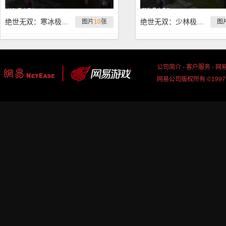
绝世无双：寒冰极品护心镜第三期
绝世无双：少林极品护心镜第三期
图片
10
张
图
公司简介
-
客户服务
-
网
网易公司版权所有 ©1997-