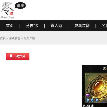
首页
竞技PK
真人秀
游戏装备
名
首页
>
游戏装备
> 图片详情