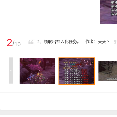
2
/
2、领取出神入化任务。 作者：天天丶
10
<