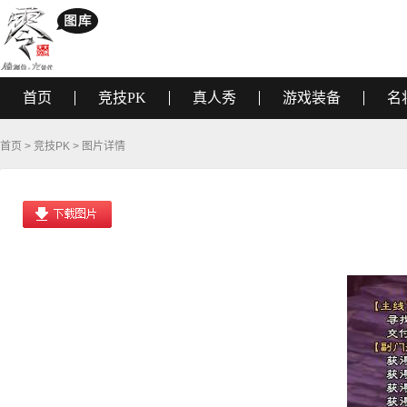
首页
竞技PK
真人秀
游戏装备
名
首页
>
竞技PK
> 图片详情