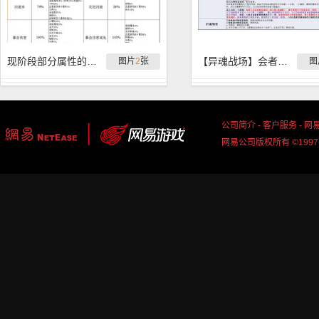
现阶段部分属性的极限值及来源
【异魂战场】会者不难，只需要做三个动作
图片
2
张
图
公司简介
-
客户服务
-
网
网易公司版权所有 ©1997-