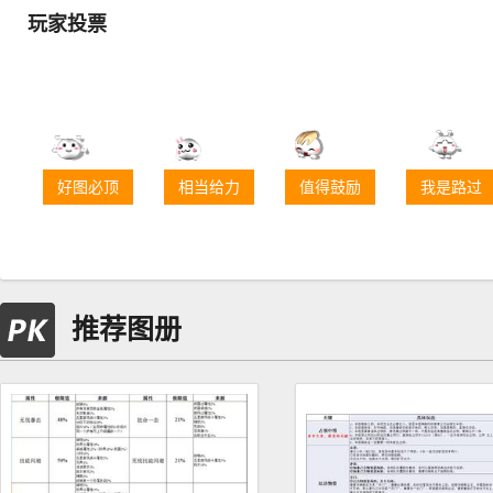
玩家投票
好图必顶
相当给力
值得鼓励
我是路过
推荐图册