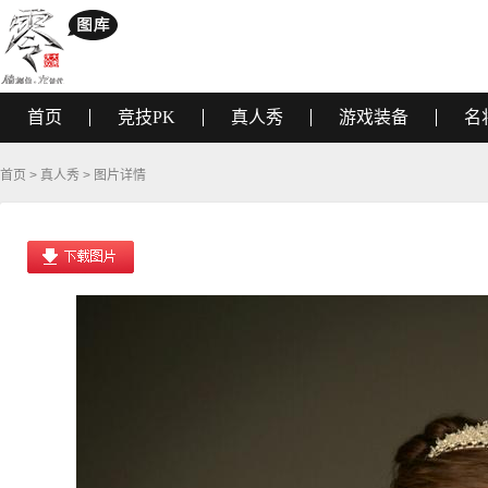
首页
竞技PK
真人秀
游戏装备
名
首页
>
真人秀
> 图片详情