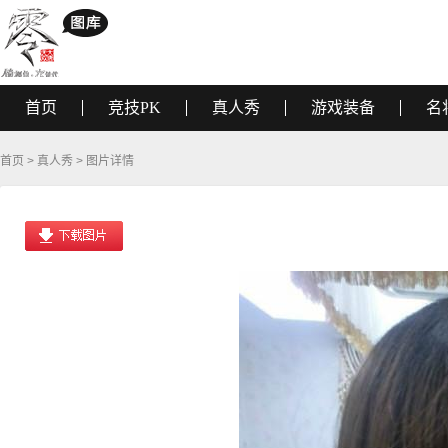
首页
竞技PK
真人秀
游戏装备
名
首页
>
真人秀
> 图片详情