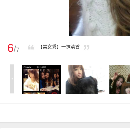
6
/
【美女秀】一抹清香
7
<