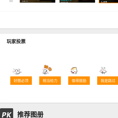
玩家投票
好图必顶
相当给力
值得鼓励
我是路过
推荐图册