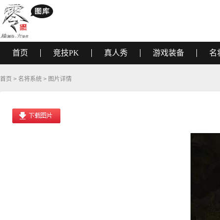
首页
竞技PK
真人秀
游戏装备
名
首页
>
名将系统
> 图片详情