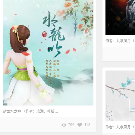
作者：九歌夙月（13
封面水龙吟 （作者：玖渊、排版：花小魂） 原帖地址：http://dtws.netease.com/thread-899873-1-1.html
766
118
作者：九歌夙月（13