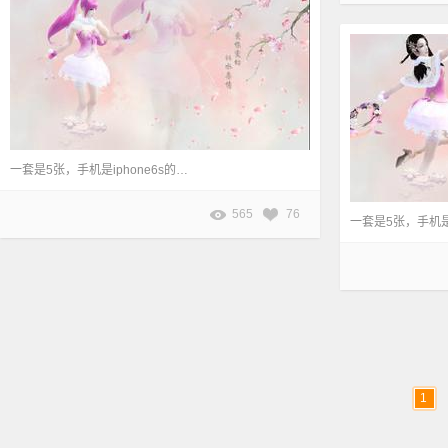
一套是5张，手机是iphone6s的尺寸750*1344的，电脑是1366*768的~ 作者：丶丸子丶
565
76
1