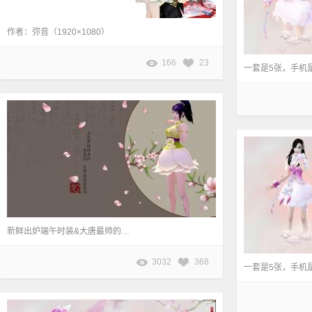
作者：弥音（1920×1080）
166
23
新鲜出炉端午时装&大唐最帅的矮子一枚。 尺寸：1600*900 作者：楚·晴衣 原帖地址：http://dtws.netease.com/thread-879565-1-6.html
3032
368