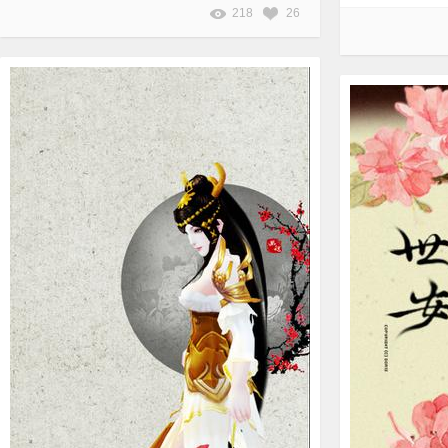
218
26