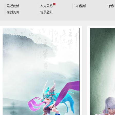
最近更新
本周最热
节日壁纸
Q版
原创美图
场景壁纸