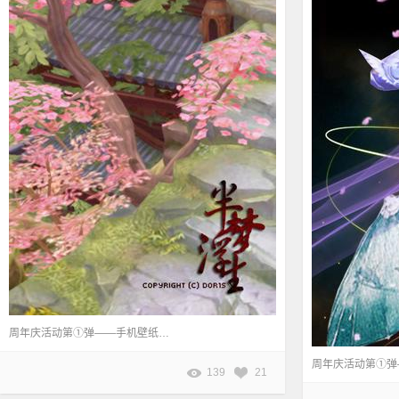
周年庆活动第①弹——手机壁纸任你挑。 本页壁纸作者：浮生欢颜
139
21