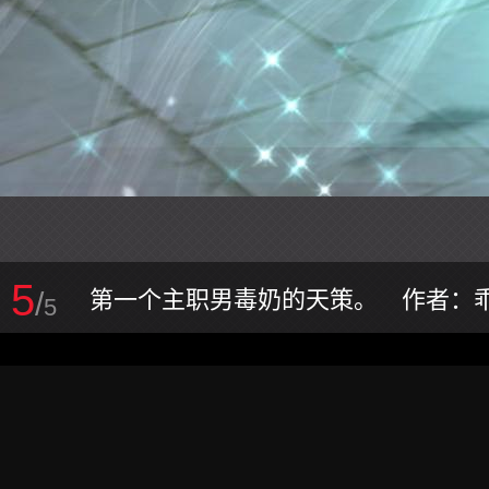
5
/
第一个主职男毒奶的天策。 作者：
5