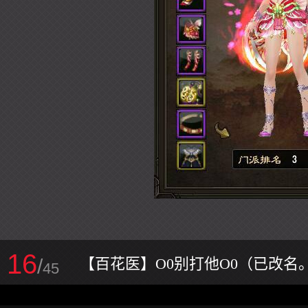
16
/
【百花医】O0别打他O0（已改名
45