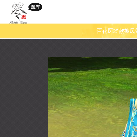
百花医25款披