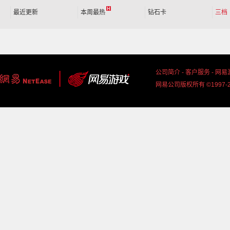
最近更新
本周最热
钻石卡
三档
公司简介
-
客户服务
-
网易
网易公司版权所有 ©1997-2